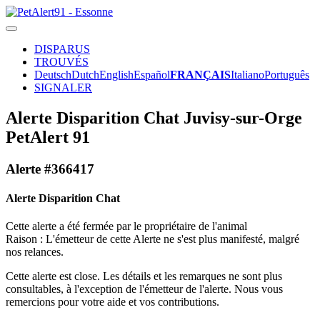
DISPARUS
TROUVÉS
Deutsch
Dutch
English
Español
FRANÇAIS
Italiano
Português
SIGNALER
Alerte Disparition Chat Juvisy-sur-Orge
PetAlert 91
Alerte #366417
Alerte Disparition Chat
Cette alerte a été fermée par le propriétaire de l'animal
Raison : L'émetteur de cette Alerte ne s'est plus manifesté, malgré
nos relances.
Cette alerte est close. Les détails et les remarques ne sont plus
consultables, à l'exception de l'émetteur de l'alerte. Nous vous
remercions pour votre aide et vos contributions.