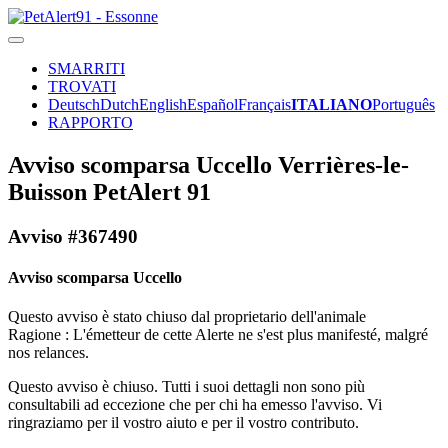
SMARRITI
TROVATI
Deutsch
Dutch
English
Español
Français
ITALIANO
Português
RAPPORTO
Avviso scomparsa Uccello Verrières-le-
Buisson PetAlert 91
Avviso #367490
Avviso scomparsa Uccello
Questo avviso è stato chiuso dal proprietario dell'animale
Ragione : L'émetteur de cette Alerte ne s'est plus manifesté, malgré
nos relances.
Questo avviso è chiuso. Tutti i suoi dettagli non sono più
consultabili ad eccezione che per chi ha emesso l'avviso. Vi
ringraziamo per il vostro aiuto e per il vostro contributo.