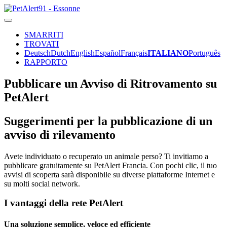
SMARRITI
TROVATI
Deutsch
Dutch
English
Español
Français
ITALIANO
Português
RAPPORTO
Pubblicare un Avviso di Ritrovamento su
PetAlert
Suggerimenti per la pubblicazione di un
avviso di rilevamento
Avete individuato o recuperato un animale perso? Ti invitiamo a
pubblicare gratuitamente su PetAlert Francia. Con pochi clic, il tuo
avvisi di scoperta sarà disponibile su diverse piattaforme Internet e
su molti social network.
I vantaggi della rete PetAlert
Una soluzione semplice, veloce ed efficiente