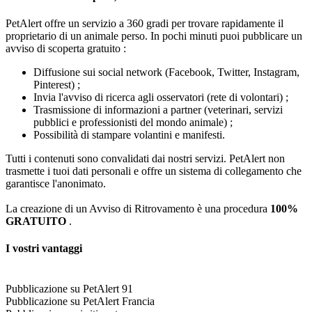
PetAlert offre un servizio a 360 gradi per trovare rapidamente il
proprietario di un animale perso. In pochi minuti puoi pubblicare un
avviso di scoperta gratuito :
Diffusione sui social network (Facebook, Twitter, Instagram,
Pinterest) ;
Invia l'avviso di ricerca agli osservatori (rete di volontari) ;
Trasmissione di informazioni a partner (veterinari, servizi
pubblici e professionisti del mondo animale) ;
Possibilità di stampare volantini e manifesti.
Tutti i contenuti sono convalidati dai nostri servizi. PetAlert non
trasmette i tuoi dati personali e offre un sistema di collegamento che
garantisce l'anonimato.
La creazione di un Avviso di Ritrovamento è una procedura
100%
GRATUITO
.
I vostri vantaggi
Pubblicazione su PetAlert 91
Pubblicazione su PetAlert Francia