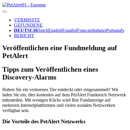
VERMISSTE
GEFUNDENE
DEUTSCH
Dutch
English
Español
Français
Italiano
Português
BERICHT
Veröffentlichen eine Fundmeldung auf
PetAlert
Tipps zum Veröffentlichen eines
Discovery-Alarms
Haben Sie ein verlorenes Tier entdeckt oder eingesammelt? Wir
laden Sie ein, dies kostenlos auf dem PetAlert Frankreich Netzwerk
mitzuteilen. Mit wenigen Klicks wird Ihre Fundanzeige auf
mehreren Internetplattformen und vielen sozialen Netzwerken
verfügbar sein.
Die Vorteile des PetAlert Netzwerks