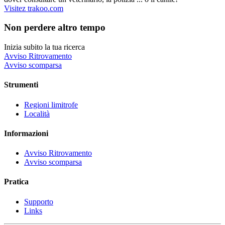
Visitez trakoo.com
Non perdere altro tempo
Inizia subito la tua ricerca
Avviso Ritrovamento
Avviso scomparsa
Strumenti
Regioni limitrofe
Località
Informazioni
Avviso Ritrovamento
Avviso scomparsa
Pratica
Supporto
Links